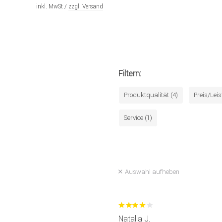
inkl. MwSt /
zzgl. Versand
Filtern:
Produktqualität (4)
Preis/Leis
Service (1)
Auswahl aufheben
Natalja J.