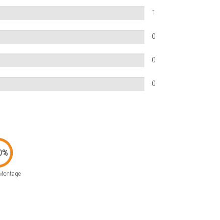
1
0
0
0
 Montage