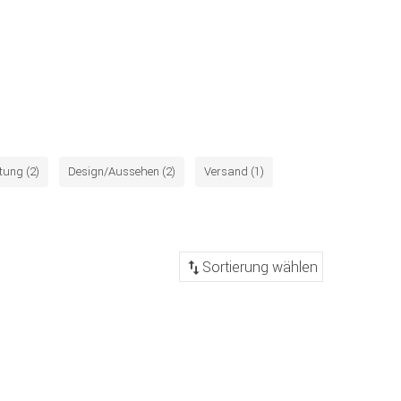
tung (2)
Design/Aussehen (2)
Versand (1)