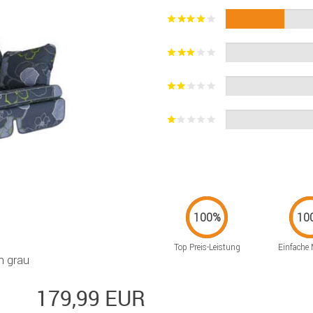
Top Preis-Leistung
Einfache
n grau
179,99 EUR