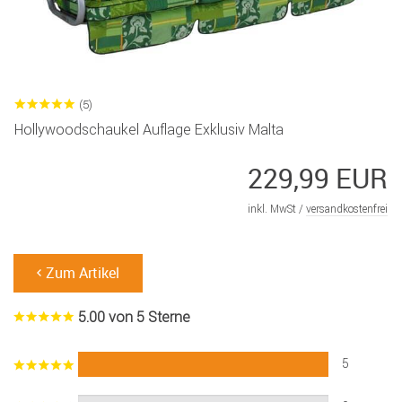
(5)
Hollywoodschaukel Auflage Exklusiv Malta
229,99 EUR
inkl. MwSt /
versandkostenfrei
Zum Artikel
5.00 von 5 Sterne
5