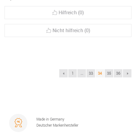
Hilfreich (0)
Nicht hilfreich (0)
«
1
...
33
34
35
36
»
Made in Germany
Deutscher Markenhersteller