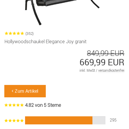
(352)
Hollywoodschaukel Elegance Joy granit
849,99 EUR
669,99 EUR
inkl. MwSt /
versandkostenfrei
Zum Artikel
4.82 von 5 Sterne
295