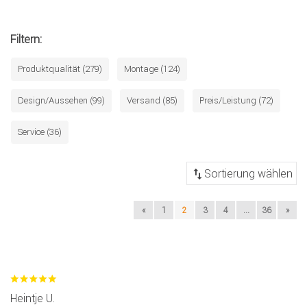
Filtern:
Produktqualität (279)
Montage (124)
Design/Aussehen (99)
Versand (85)
Preis/Leistung (72)
Service (36)
«
1
2
3
4
...
36
»
Heintje U.