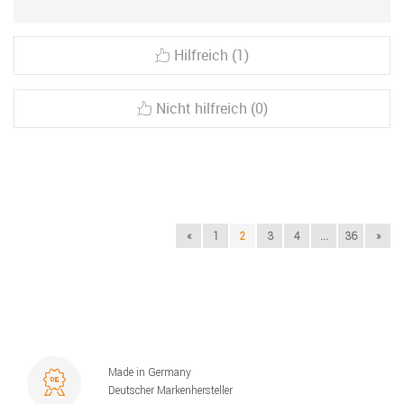
Hilfreich (1)
Nicht hilfreich (0)
«
1
2
3
4
...
36
»
Made in Germany
Deutscher Markenhersteller