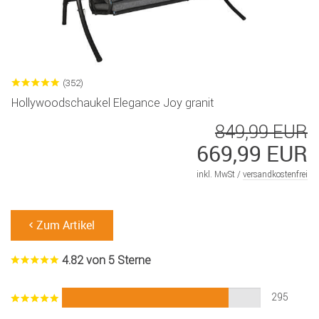
(352)
Hollywoodschaukel Elegance Joy granit
849,99 EUR
669,99 EUR
inkl. MwSt /
versandkostenfrei
Zum Artikel
4.82 von 5 Sterne
295