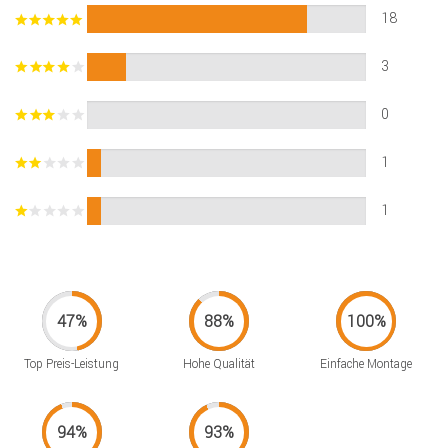
18
3
0
1
1
Top Preis-Leistung
Hohe Qualität
Einfache Montage