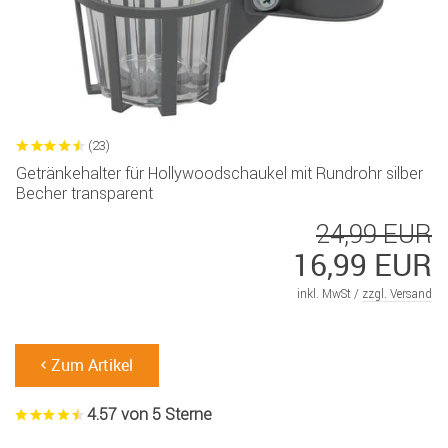
(23)
Getränkehalter für Hollywoodschaukel mit Rundrohr silber
Becher transparent
24,99 EUR
16,99 EUR
inkl. MwSt /
zzgl. Versand
Zum Artikel
4.57 von 5 Sterne