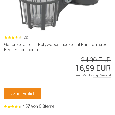
(23)
Getränkehalter für Hollywoodschaukel mit Rundrohr silber
Becher transparent
24,99 EUR
16,99 EUR
inkl. MwSt /
zzgl. Versand
Zum Artikel
4.57 von 5 Sterne