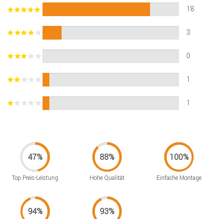
18
3
0
1
1
Top Preis-Leistung
Hohe Qualität
Einfache Montage