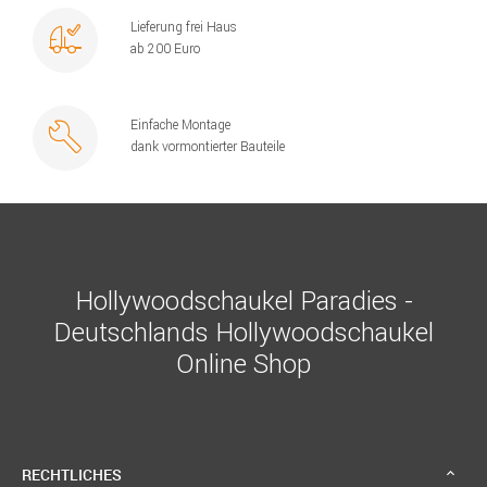
Lieferung frei Haus
ab 200 Euro
Einfache Montage
dank vormontierter Bauteile
Hollywoodschaukel Paradies -
Deutschlands Hollywoodschaukel
Online Shop
RECHTLICHES