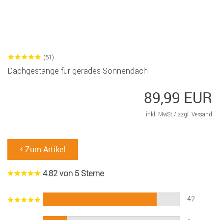
(51)
Dachgestänge für gerades Sonnendach
89,99 EUR
inkl. MwSt /
zzgl. Versand
Zum Artikel
4.82 von 5 Sterne
42