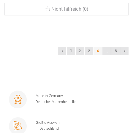
Nicht hilfreich (0)
«
1
2
3
4
...
6
»
Made in Germany
Deutscher Markenhersteller
Größte Auswahl
in Deutschland