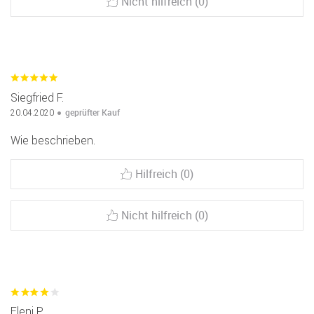
Nicht hilfreich (0)
Siegfried F.
geprüfter Kauf
20.04.2020
Wie beschrieben.
Hilfreich (0)
Nicht hilfreich (0)
Eleni P.