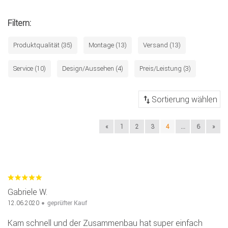
Filtern:
Produktqualität (35)
Montage (13)
Versand (13)
Service (10)
Design/Aussehen (4)
Preis/Leistung (3)
«
1
2
3
4
...
6
»
Gabriele W.
geprüfter Kauf
12.06.2020
Kam schnell und der Zusammenbau hat super einfach