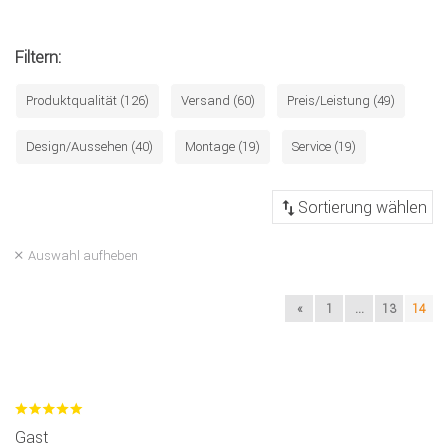
Filtern:
Produktqualität (126)
Versand (60)
Preis/Leistung (49)
Design/Aussehen (40)
Montage (19)
Service (19)
Auswahl aufheben
«
1
...
13
14
Gast