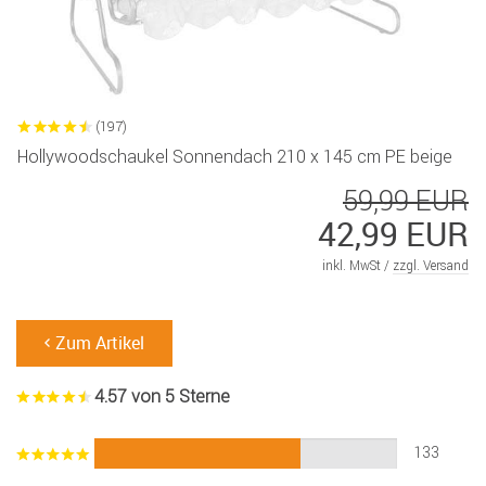
(197)
Hollywoodschaukel Sonnendach 210 x 145 cm PE beige
59,99 EUR
42,99 EUR
inkl. MwSt /
zzgl. Versand
Zum Artikel
4.57 von 5 Sterne
133