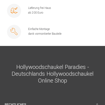
Lieferung frei Haus
ab 200 Euro
Einfache Montage
dank vormontierter Bauteile
Hollywoodschaukel Paradies -
Deutschlands Hollywoodschaukel
Online Shop
RECHTLICHES