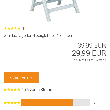
(8)
Stuhlauflage für Niedriglehner Korfu terra
39,99 EUR
29,99 EUR
inkl. MwSt /
zzgl. Versand
Zum Artikel
4.75 von 5 Sterne
6