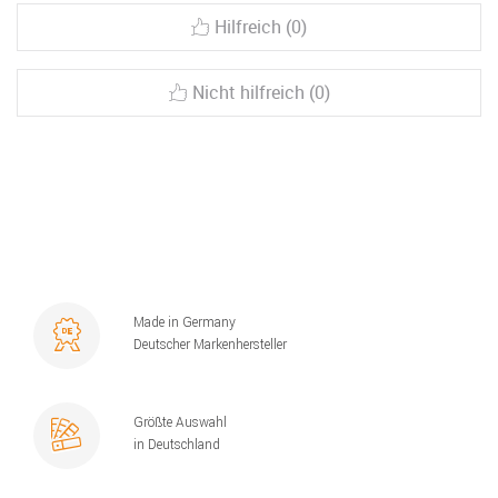
Hilfreich (0)
Nicht hilfreich (0)
Made in Germany
Deutscher Markenhersteller
Größte Auswahl
in Deutschland