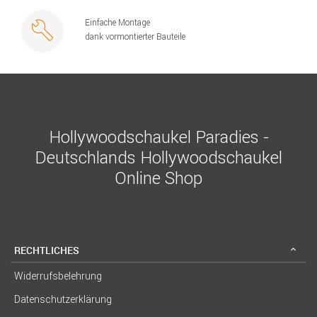
Einfache Montage
dank vormontierter Bauteile
Hollywoodschaukel Paradies -
Deutschlands Hollywoodschaukel
Online Shop
RECHTLICHES
Widerrufsbelehrung
Datenschutzerklärung