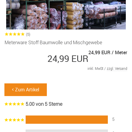
(5)
Meterware Stoff Baumwolle und Mischgewebe
24,99 EUR / Meter
24,99 EUR
inkl. MwSt /
zzgl. Versand
Zum Artikel
5.00 von 5 Sterne
5