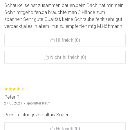
Schaukel selbst zusammen bauen,beim Dach hat mir mein
Sohn mitgeholfen,da bräuchte man 3 Hände zum
spannen.Sehr gute Qualität, keine Schraube fehlt,sehr gut
verpackt,alles in allem -nur zu empfehlen.mfg M.Höftmann
Hilfreich (0)
Nicht hilfreich (0)
Peter R.
geprüfter Kauf
27.03.2021
Preis Leistungsverhältnis Super
Hilfreich (0)