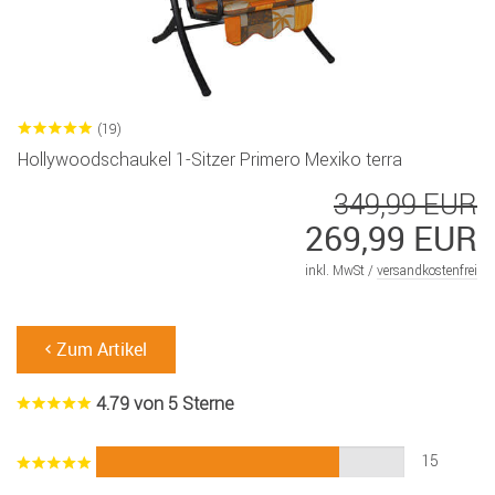
(19)
Hollywoodschaukel 1-Sitzer Primero Mexiko terra
349,99 EUR
269,99 EUR
inkl. MwSt /
versandkostenfrei
Zum Artikel
4.79 von 5 Sterne
15