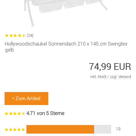
(24)
Hollywoodschaukel Sonnendach 210 x 145 cm Swingtex
gelb
74,99 EUR
inkl. MwSt /
zzgl. Versand
Zum Artikel
4.71 von 5 Sterne
19