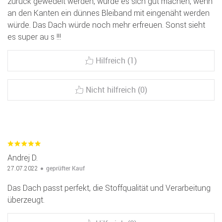
zurück gewedelt werden, würde es sich gut machen, wenn
an den Kanten ein dünnes Bleiband mit eingenäht werden
würde. Das Dach würde noch mehr erfreuen. Sonst sieht
es super au s !!!
Hilfreich (1)
Nicht hilfreich (0)
Andrej D.
geprüfter Kauf
27.07.2022
Das Dach passt perfekt, die Stoffqualität und Verarbeitung
überzeugt.