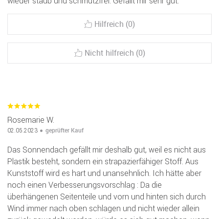
wieder staub und schmutzfrei. Gefällt mir sehr gut.
Hilfreich (0)
Nicht hilfreich (0)
Rosemarie W.
geprüfter Kauf
02.05.2023
Das Sonnendach gefällt mir deshalb gut, weil es nicht aus
Plastik besteht, sondern ein strapazierfähiger Stoff. Aus
Kunststoff wird es hart und unansehnlich. Ich hätte aber
noch einen Verbesserungsvorschlag : Da die
überhängenen Seitenteile und vorn und hinten sich durch
Wind immer nach oben schlagen und nicht wieder allein