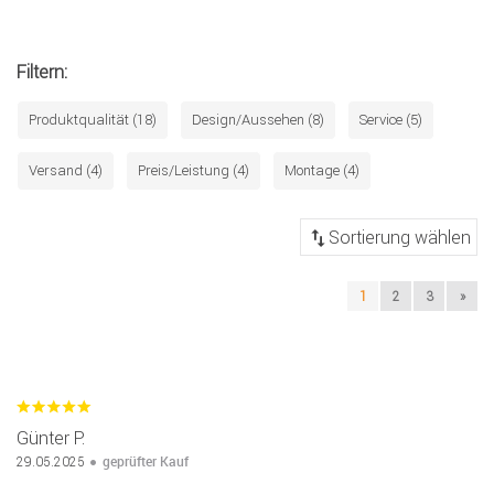
Filtern:
Produktqualität (18)
Design/Aussehen (8)
Service (5)
Versand (4)
Preis/Leistung (4)
Montage (4)
1
2
3
»
Günter P.
geprüfter Kauf
29.05.2025