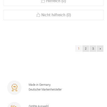
Hilfreich (0)
Nicht hilfreich (0)
1
2
3
»
Made in Germany
Deutscher Markenhersteller
Größte Auswahl