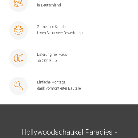
in Deutschland
Zufriedene Kunden
Lesen Sie unsere Bewertungen
Lieferung frei Haus
ab 200 Euro
Einfache Montage
dank vormontierter Bauteile
Hollywoodschaukel Paradies -