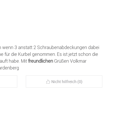
ön wenn 3 anstatt 2 Schraubenabdeckungen dabei
 für die Kurbel genommen. Es ist jetzt schon die
kauft habe. Mit
freundlichen
Grüßen Volkmar
ardenberg
Nicht hilfreich (0)