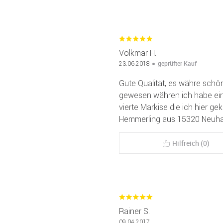
Volkmar H.
geprüfter Kauf
23.06.2018
Gute Qualität, es währe sch
gewesen währen ich habe eine
vierte Markise die ich hier ge
Hemmerling aus 15320 Neuh
Hilfreich (0)
Rainer S.
09.04.2017