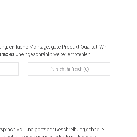
rung, einfache Montage, gute Produkt-Qualität. Wir
aradies
uneingeschränkt weiter empfehlen.
Nicht hilfreich (0)
entsprach voll und ganz der Beschreibung,schnelle
n voll zufrieden,gerne wieder. Kurt Jaeschke