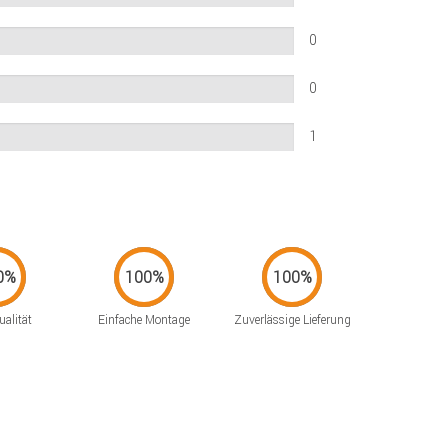
0
0
1
alität
Einfache Montage
Zuverlässige Lieferung