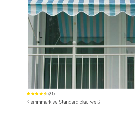
(31)
Klemmmarkise Standard blau-weiß