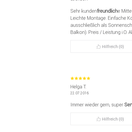
Sehr kunden
freundlich
e Mitte
Leichte Montage. Einfache Ko
ausschließlich als Sonnensch
Balkon). Preis / Leistung i.O
Hilfreich (0)
Helga T.
22.07.2016
Immer wieder gern, super
Ser
Hilfreich (0)