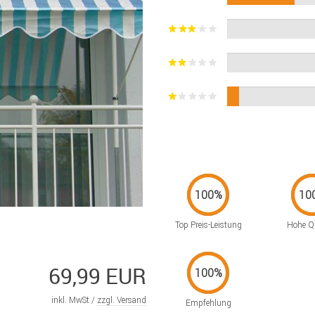
Top Preis-Leistung
Hohe Qu
69,99 EUR
inkl. MwSt /
zzgl. Versand
Empfehlung