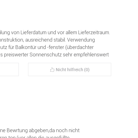
lung von Lieferdatum und vor allem Lieferzeitraum.
onstruktion, ausreichend stabil. Verwendung
utz für Balkontür und -fenster (überdachter
. Als preiswerter Sonnenschutz sehr empfehlenswert
Nicht hilfreich (0)
eine Bewrtung abgeben,da noch nicht
en top.(vor allen die ausgefüllte