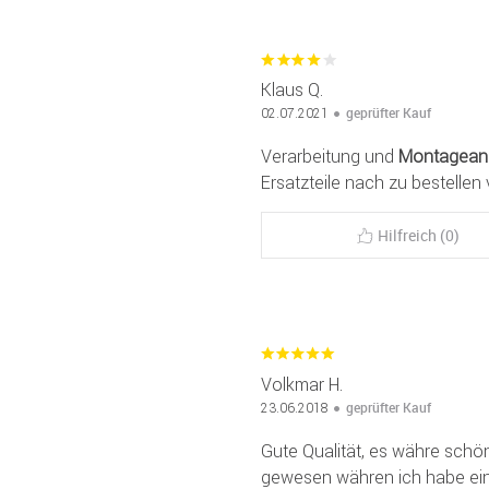
Klaus Q.
geprüfter Kauf
02.07.2021
Verarbeitung und
Montageanl
Ersatzteile nach zu bestellen v
Hilfreich (0)
Volkmar H.
geprüfter Kauf
23.06.2018
Gute Qualität, es währe schö
gewesen währen ich habe eine