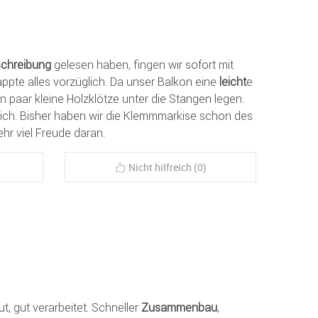
chreibung
gelesen haben, fingen wir sofort mit
appte alles vorzüglich. Da unser Balkon eine
leicht
e
n paar kleine Holzklötze unter die Stangen legen.
ich. Bisher haben wir die Klemmmarkise schon des
hr viel Freude daran.
Nicht hilfreich (0)
ut, gut verarbeitet. Schneller
Zusammenbau
,