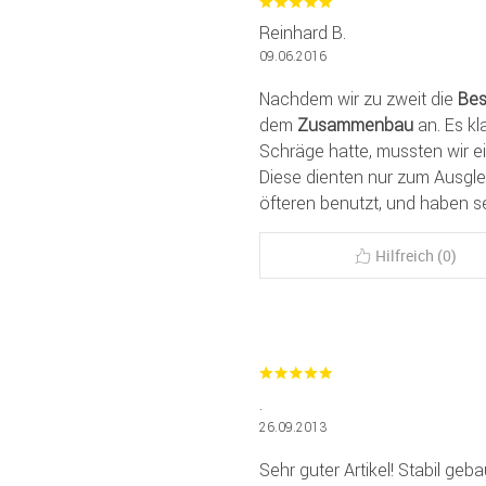
Reinhard B.
09.06.2016
Nachdem wir zu zweit die
Bes
dem
Zusammenbau
an. Es kl
Schräge hatte, mussten wir ei
Diese dienten nur zum Ausgle
öfteren benutzt, und haben se
Hilfreich (0)
.
26.09.2013
Sehr guter Artikel! Stabil geba