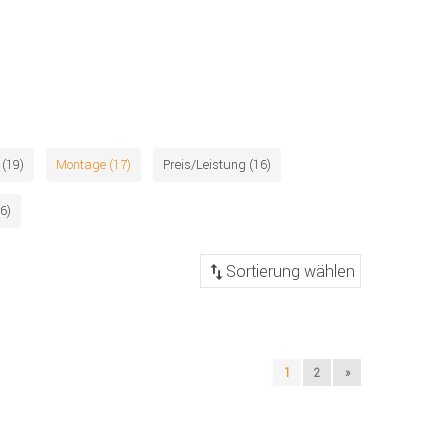
 (19)
Montage (17)
Preis/Leistung (16)
6)
1
2
»