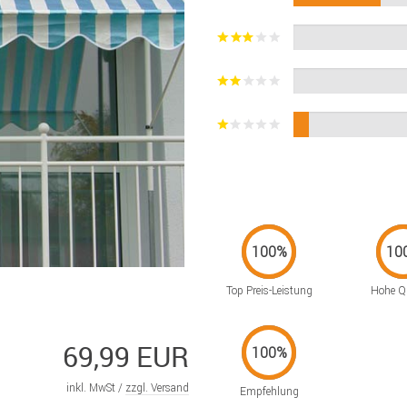
Top Preis-Leistung
Hohe Qu
69,99 EUR
inkl. MwSt /
zzgl. Versand
Empfehlung