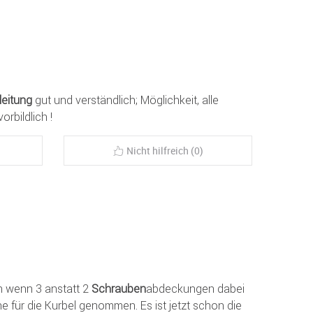
eitung
gut und verständlich; Möglichkeit, alle
orbildlich !
Nicht hilfreich (0)
n wenn 3 anstatt 2
Schrauben
abdeckungen dabei
 für die Kurbel genommen. Es ist jetzt schon die