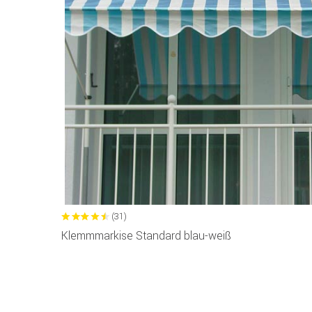
(31)
Klemmmarkise Standard blau-weiß