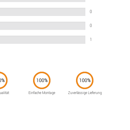
0
0
1
alität
Einfache Montage
Zuverlässige Lieferung