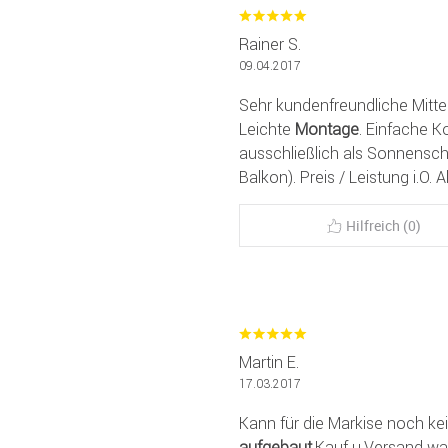
Rainer S.
09.04.2017
Sehr kundenfreundliche Mittei
Leichte
Montage
. Einfache K
ausschließlich als Sonnensch
Balkon). Preis / Leistung i.O
Hilfreich (0)
Martin E.
17.03.2017
Kann für die Markise noch k
aufgebaut
.Kauf u.Versand war