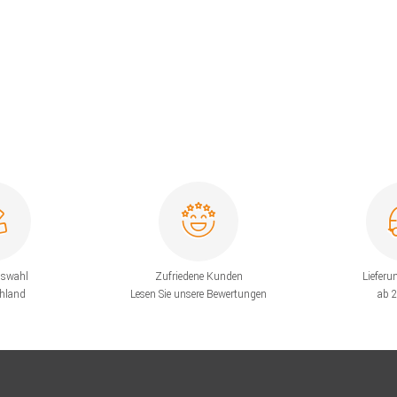
uswahl
Zufriedene Kunden
Lieferu
chland
Lesen Sie unsere Bewertungen
ab 