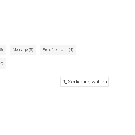
6)
Montage (5)
Preis/Leistung (4)
(4)