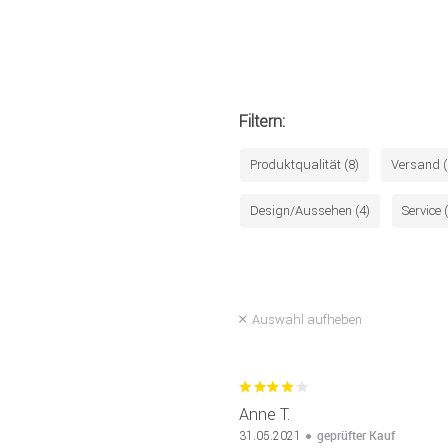
Filtern:
Produktqualität (8)
Versand (
Design/Aussehen (4)
Service 
Auswahl aufheben
Anne T.
geprüfter Kauf
31.05.2021