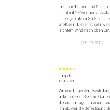
Hübsche Farben und Design. D
leicht mit 2 Personen aufzub
Lieblingsplatz im Garten. Ei
Stoff sein. Dieser ist sehr we
leichtem Wind nach oben um.
Hilfreich (1)
Tanja K.
15.08.2019
Wir sind begeistert. Bestellun
unkompliziert. Sieht im Garten
die ersten Tage um einen fre
ich ab, weil die Befestigung d