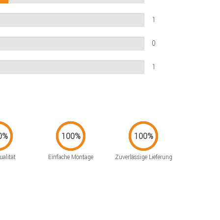
1
0
1
alität
Einfache Montage
Zuverlässige Lieferung