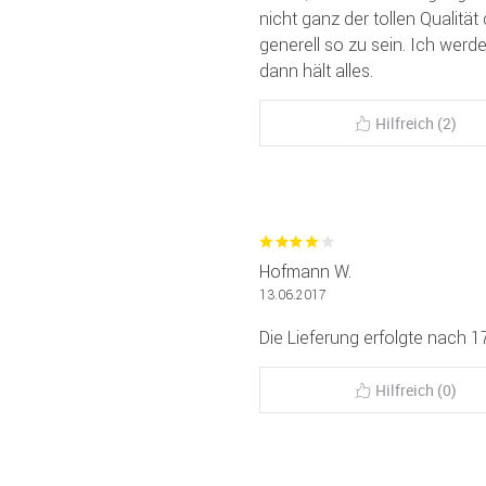
nicht ganz der tollen Qualität
generell so zu sein. Ich werd
dann hält alles.
Hilfreich (2)
Hofmann W.
13.06.2017
Die Lieferung erfolgte nach 
Hilfreich (0)