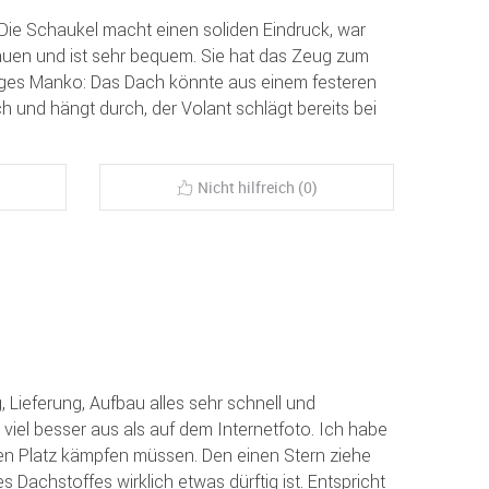
ie Schaukel macht einen soliden Eindruck, war
auen und ist sehr bequem. Sie hat das Zeug zum
nziges Manko: Das Dach könnte aus einem festeren
ich und hängt durch, der Volant schlägt bereits bei
Nicht hilfreich (0)
g, Lieferung, Aufbau alles sehr schnell und
 viel besser aus als auf dem Internetfoto. Ich habe
ien Platz kämpfen müssen. Den einen Stern ziehe
es Dachstoffes wirklich etwas dürftig ist. Entspricht