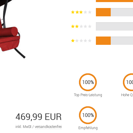
Top Preis-Leistung
Hohe Qu
469,99 EUR
inkl. MwSt /
versandkostenfrei
Empfehlung