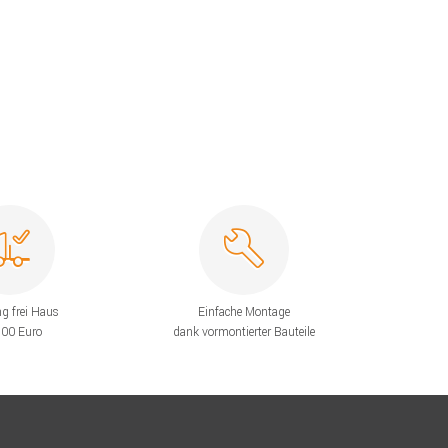
ng frei Haus
Einfache Montage
200 Euro
dank vormontierter Bauteile