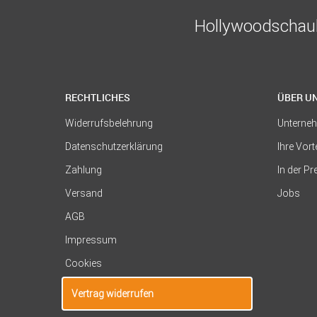
Hollywoodschauk
RECHTLICHES
ÜBER U
Widerrufsbelehrung
Unterne
Datenschutzerklärung
Ihre Vort
Zahlung
In der P
Versand
Jobs
AGB
Impressum
Cookies
Vertrag widerrufen