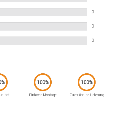
0
0
0
alität
Einfache Montage
Zuverlässige Lieferung