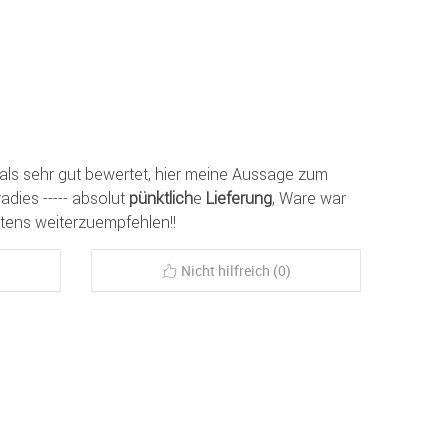
 als sehr gut bewertet, hier meine Aussage zum
dies ----- absolut
pünktlich
e
Lieferung
, Ware war
stens weiterzuempfehlen!!
Nicht hilfreich (0)