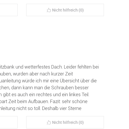
Nicht hilfreich (0)
Sitzbank und wetterfestes Dach. Leider fehlten bei
uben, wurden aber nach kurzer Zeit
auanleitung würde ich mir eine Übersicht über die
schen, dann kann man die Schrauben besser
 gibt es auch ein rechtes und ein linkes Teil.
rt Zeit beim Aufbauen. Fazit: sehr schöne
itung nicht so toll. Deshalb vier Sterne
Nicht hilfreich (0)