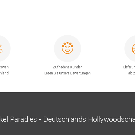
uswahl
Zufriedene Kunden
Lieferu
chland
Lesen Sie unsere Bewertungen
ab 
el Paradies - Deutschlands Hollywoodscha