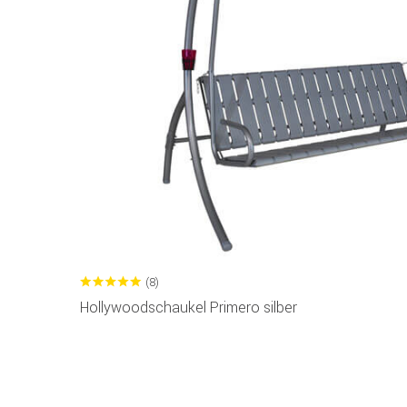
(8)
Hollywoodschaukel Primero silber