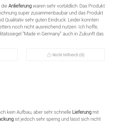
 die
Anlieferung
waren sehr vorbildlich. Das Produkt
szeichnung super zusammenbaubar und das Produkt
d Qualitativ sehr guten Eindruck. Leider konnten
tters noch nicht ausreichend nutzen. Ich hoffe,
itätssiegel "Made in Germany" auch in Zukunft das
Nicht hilfreich (0)
och kein Aufbau, aber sehr schnelle
Lieferung
mit
ackung
ist jedoch sehr sperrig und lässt sich nicht