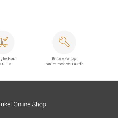
ng frei Haus
Einfache Montage
200 Euro
dank vormontierter Bauteile
ukel Online Shop