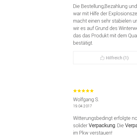
Die Bestellung,Bezahlung und
war mit Hilfe der Explosion
macht einen sehr stabielen un
wir es auf Grund des Winterwe
das das Produkt mit dem Qual
bestätigt.
Hilfreich (1)
Wolfgang S.
19.04.2017
Witterungsbedingt erfolgte n
solider
Verpackung
. Die
Verp
im Pkw verstauen!