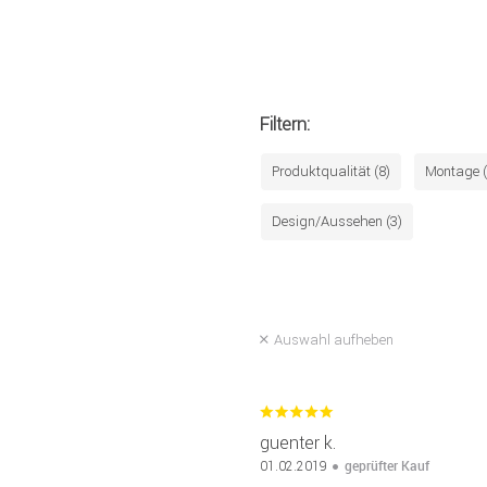
Filtern:
Produktqualität (8)
Montage (
Design/Aussehen (3)
Auswahl aufheben
guenter k.
geprüfter Kauf
01.02.2019