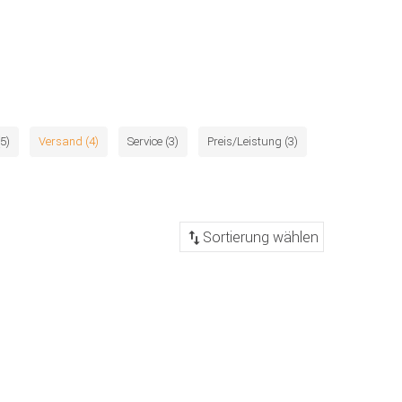
5)
Versand (4)
Service (3)
Preis/Leistung (3)