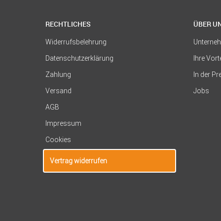
RECHTLICHES
ÜBER U
Widerrufsbelehrung
Unterne
Datenschutzerklärung
Ihre Vort
Zahlung
In der P
Versand
Jobs
AGB
Impressum
Cookies
Vertrag widerrufen