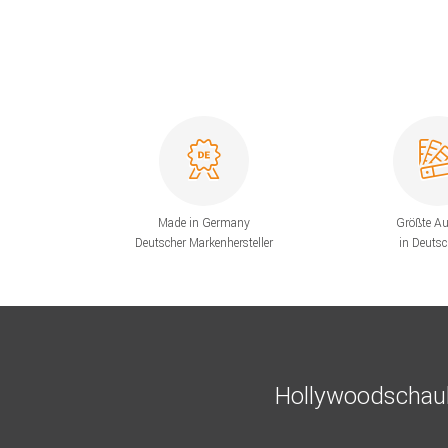
Made in Germany
Größte A
Deutscher Markenhersteller
in Deuts
Hollywoodschauk