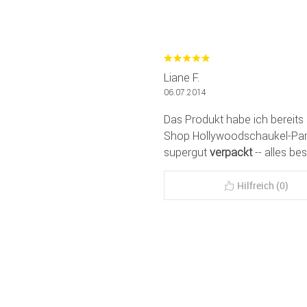
Liane F.
06.07.2014
Das Produkt habe ich bereits
Shop Hollywoodschaukel-Para
supergut
verpackt
-- alles be
Hilfreich (0)