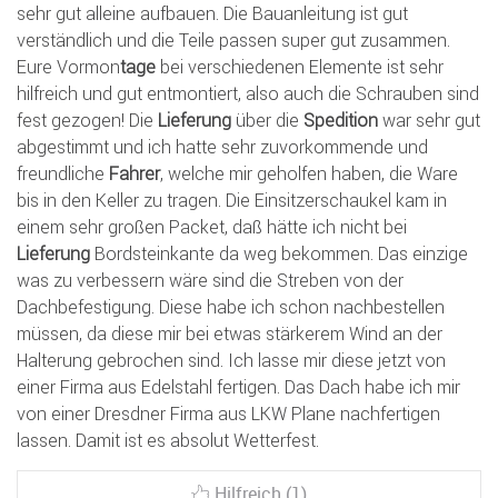
sehr gut alleine aufbauen. Die Bauanleitung ist gut
verständlich und die Teile passen super gut zusammen.
Eure Vormon
tage
bei verschiedenen Elemente ist sehr
hilfreich und gut entmontiert, also auch die Schrauben sind
fest gezogen! Die
Lieferung
über die
Spedition
war sehr gut
abgestimmt und ich hatte sehr zuvorkommende und
freundliche
Fahrer
, welche mir geholfen haben, die Ware
bis in den Keller zu tragen. Die Einsitzerschaukel kam in
einem sehr großen Packet, daß hätte ich nicht bei
Lieferung
Bordsteinkante da weg bekommen. Das einzige
was zu verbessern wäre sind die Streben von der
Dachbefestigung. Diese habe ich schon nachbestellen
müssen, da diese mir bei etwas stärkerem Wind an der
Halterung gebrochen sind. Ich lasse mir diese jetzt von
einer Firma aus Edelstahl fertigen. Das Dach habe ich mir
von einer Dresdner Firma aus LKW Plane nachfertigen
lassen. Damit ist es absolut Wetterfest.
Hilfreich (1)