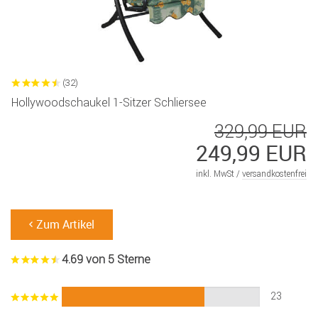
(32)
Hollywoodschaukel 1-Sitzer Schliersee
329,99 EUR
249,99 EUR
inkl. MwSt /
versandkostenfrei
Zum Artikel
4.69 von 5 Sterne
23