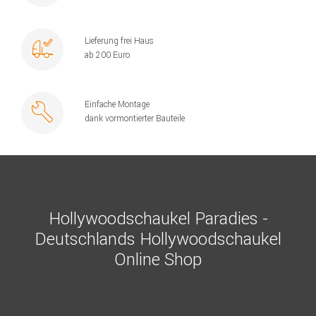
Lieferung frei Haus
ab 200 Euro
Einfache Montage
dank vormontierter Bauteile
Hollywoodschaukel Paradies -
Deutschlands Hollywoodschaukel
Online Shop