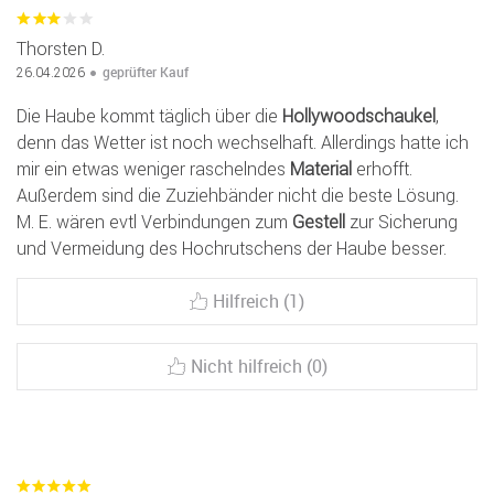
Thorsten D.
geprüfter Kauf
26.04.2026
Die Haube kommt täglich über die
Hollywoodschaukel
,
denn das Wetter ist noch wechselhaft. Allerdings hatte ich
mir ein etwas weniger raschelndes
Material
erhofft.
Außerdem sind die Zuziehbänder nicht die beste Lösung.
M. E. wären evtl Verbindungen zum
Gestell
zur Sicherung
und Vermeidung des Hochrutschens der Haube besser.
Hilfreich (1)
Nicht hilfreich (0)