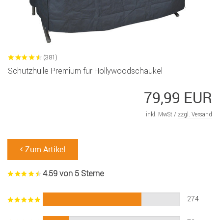
(381)
Schutzhülle Premium für Hollywoodschaukel
79,99 EUR
inkl. MwSt /
zzgl. Versand
Zum Artikel
4.59 von 5 Sterne
274