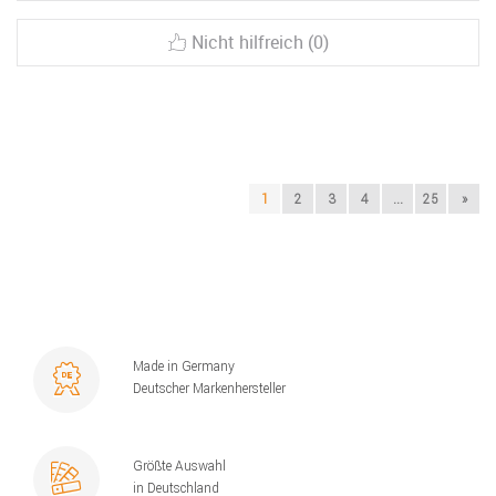
Nicht hilfreich (0)
1
2
3
4
...
25
»
Made in Germany
Deutscher Markenhersteller
Größte Auswahl
in Deutschland