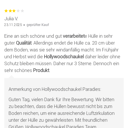
Julia V.
geprüfter Kauf
23.11.2025
Eine an sich schöne und gut
verarbeitet
e Hülle in sehr
guter
Qualität
. Allerdings endet die Hülle ca. 20 cm über
dem Boden, was sie sehr windanfällig macht. Im Frühjahr
und Herbst wird die
Hollywoodschaukel
daher leider ohne
Schutz bleiben müssen. Daher nur 3 Sterne. Dennoch ein
sehr schönes
Produkt
.
Anmerkung von Hollywoodschaukel Paradies:
Guten Tag, vielen Dank für Ihre Bewertung. Wir bitten
zu beachten, dass die Hüllen bewusst nicht bis zum
Boden reichen, um eine ausreichende Luftzirkulation
unter der Hülle zu gewährleisten. Mit freundlichen
Grüßen, Hollywoodschaukel Paradies Team