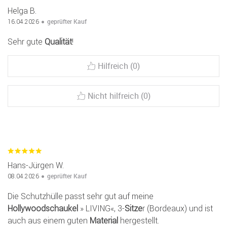
Helga B.
geprüfter Kauf
16.04.2026
Sehr gute
Qualität
!
Hilfreich (0)
Nicht hilfreich (0)
Hans-Jürgen W.
geprüfter Kauf
08.04.2026
Die Schutzhülle passt sehr gut auf meine
Hollywoodschaukel
» LIVING«, 3-
Sitze
r (Bordeaux) und ist
auch aus einem guten
Material
hergestellt.