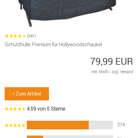
(381)
Schutzhülle Premium für Hollywoodschaukel
79,99 EUR
inkl. MwSt /
zzgl. Versand
Zum Artikel
4.59 von 5 Sterne
274