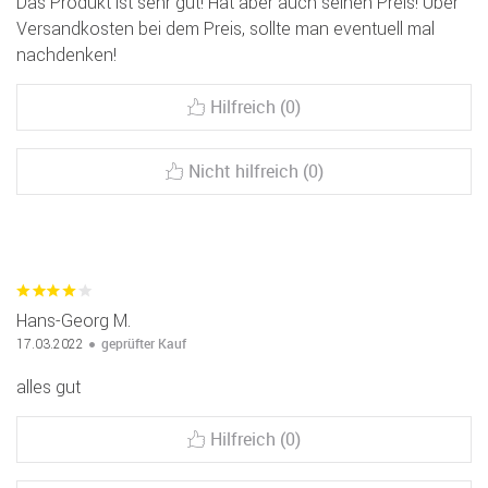
Das Produkt ist sehr gut! Hat aber auch seinen Preis! Über
Versandkosten bei dem Preis, sollte man eventuell mal
nachdenken!
Hilfreich (0)
Nicht hilfreich (0)
Hans-Georg M.
geprüfter Kauf
17.03.2022
alles gut
Hilfreich (0)