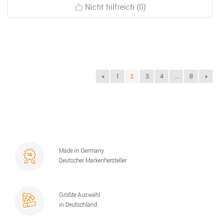
Nicht hilfreich (0)
«
1
2
3
4
...
8
»
Made in Germany
Deutscher Markenhersteller
Größte Auswahl
in Deutschland