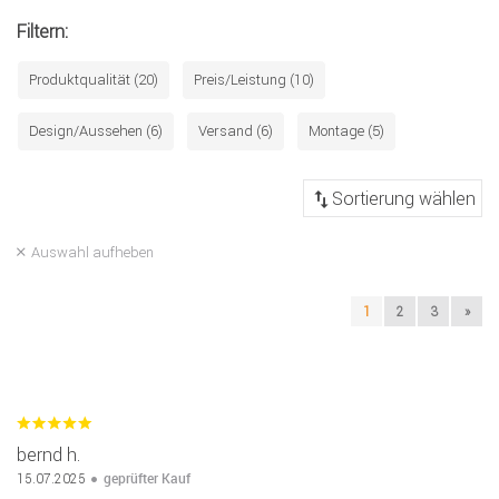
Filtern:
Produktqualität (20)
Preis/Leistung (10)
Design/Aussehen (6)
Versand (6)
Montage (5)
Auswahl aufheben
1
2
3
»
bernd h.
geprüfter Kauf
15.07.2025