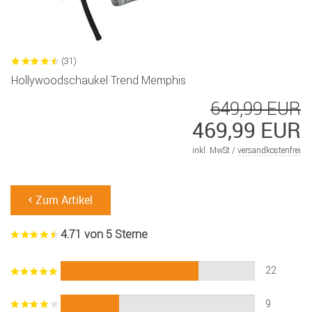
(31)
Hollywoodschaukel Trend Memphis
649,99 EUR
469,99 EUR
inkl. MwSt /
versandkostenfrei
Zum Artikel
4.71 von 5 Sterne
22
9