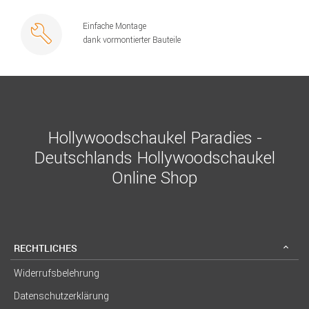
Einfache Montage
dank vormontierter Bauteile
Hollywoodschaukel Paradies -
Deutschlands Hollywoodschaukel
Online Shop
RECHTLICHES
Widerrufsbelehrung
Datenschutzerklärung