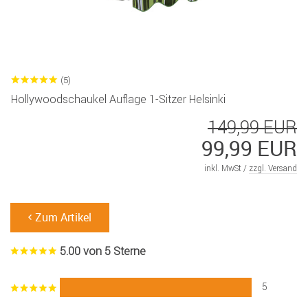
(5)
Hollywoodschaukel Auflage 1-Sitzer Helsinki
149,99 EUR
99,99 EUR
inkl. MwSt /
zzgl. Versand
Zum Artikel
5.00 von 5 Sterne
5