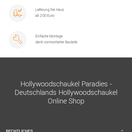
Lieferung frei Haus
ab 200 Euro
Einfache Montage
dank vormontierter Bauteile
Hollywoodschaukel Paradies -
Deutschlands Hollywoodschaukel
Online Shop
RECHTLICHES