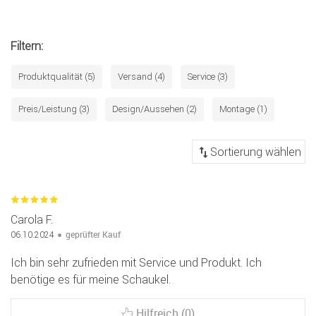
Filtern:
Produktqualität (5)
Versand (4)
Service (3)
Preis/Leistung (3)
Design/Aussehen (2)
Montage (1)
Carola F.
geprüfter Kauf
06.10.2024
Ich bin sehr zufrieden mit Service und Produkt. Ich
benötige es für meine Schaukel.
Hilfreich (0)