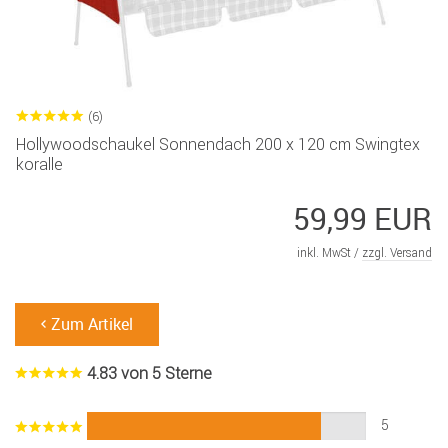
(6)
Hollywoodschaukel Sonnendach 200 x 120 cm Swingtex
koralle
59,99 EUR
inkl. MwSt /
zzgl. Versand
Zum Artikel
4.83 von 5 Sterne
5