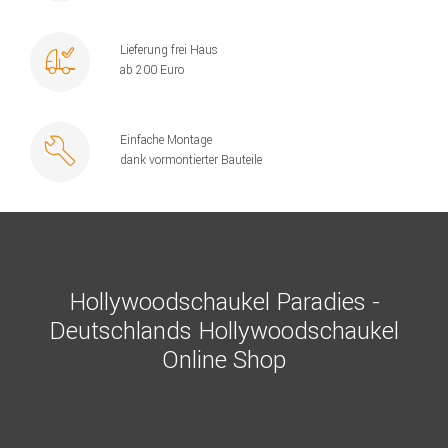
Lieferung frei Haus
ab 200 Euro
Einfache Montage
dank vormontierter Bauteile
Hollywoodschaukel Paradies -
Deutschlands Hollywoodschaukel
Online Shop