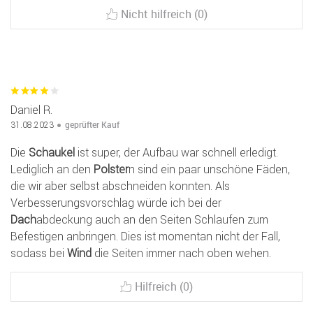
Nicht hilfreich (0)
Daniel R.
geprüfter Kauf
31.08.2023
Die
Schaukel
ist super, der Aufbau war schnell erledigt.
Lediglich an den
Polster
n sind ein paar unschöne Fäden,
die wir aber selbst abschneiden konnten. Als
Verbesserungsvorschlag würde ich bei der
Dach
abdeckung auch an den Seiten Schlaufen zum
Befestigen anbringen. Dies ist momentan nicht der Fall,
sodass bei
Wind
die Seiten immer nach oben wehen.
Hilfreich (0)