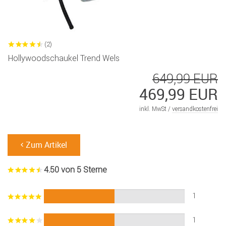
(2)
Hollywoodschaukel Trend Wels
649,99 EUR
469,99 EUR
inkl. MwSt /
versandkostenfrei
Zum Artikel
4.50 von 5 Sterne
1
1