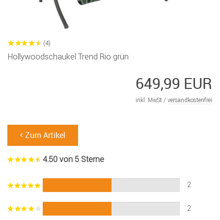
(4)
Hollywoodschaukel Trend Rio grün
649,99 EUR
inkl. MwSt /
versandkostenfrei
Zum Artikel
4.50 von 5 Sterne
2
2