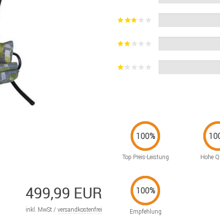
Top Preis-Leistung
Hohe Qu
499,99 EUR
inkl. MwSt /
versandkostenfrei
Empfehlung