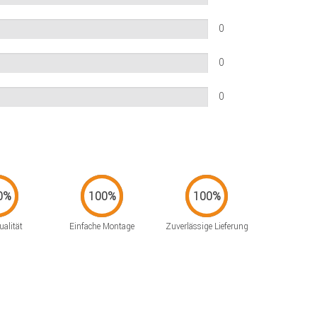
0
0
0
alität
Einfache Montage
Zuverlässige Lieferung