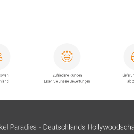
uswahl
Zufriedene Kunden
Lieferu
chland
Lesen Sie unsere Bewertungen
ab 
el Paradies - Deutschlands Hollywoodscha