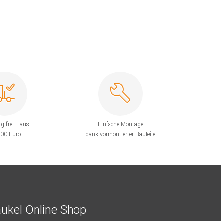
ng frei Haus
Einfache Montage
200 Euro
dank vormontierter Bauteile
ukel Online Shop