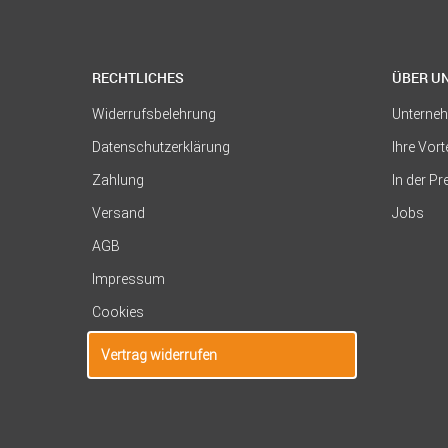
RECHTLICHES
ÜBER U
Widerrufsbelehrung
Unterne
Datenschutzerklärung
Ihre Vort
Zahlung
In der P
Versand
Jobs
AGB
Impressum
Cookies
Vertrag widerrufen