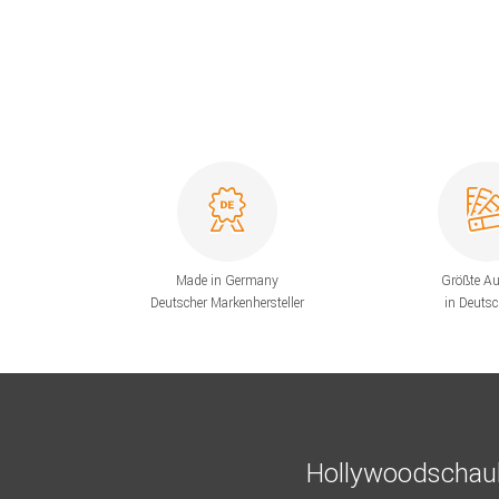
Made in Germany
Größte A
Deutscher Markenhersteller
in Deuts
Hollywoodschauk