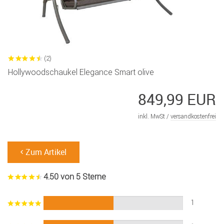
(2)
Hollywoodschaukel Elegance Smart olive
849,99 EUR
inkl. MwSt /
versandkostenfrei
Zum Artikel
4.50 von 5 Sterne
1