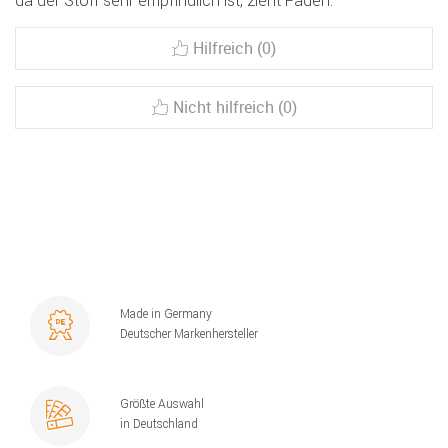
da der Stoff sehr empfindlich ist, zieht Fäden.
Hilfreich (0)
Nicht hilfreich (0)
Made in Germany
Deutscher Markenhersteller
Größte Auswahl
in Deutschland