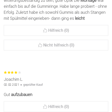
witterungsbeständig zu sein, gute Optik Die
Montage
war
einfach bis auf die Gummiringe. Habe lange probiert - ohne
Erfolg. Zuletzt habe ich sowohl Gummis als auch Stangen
mit Spülmittel eingerieben- dann ging es
leicht
Hilfreich (0)
Nicht hilfreich (0)
Joachim L.
geprüfter Kauf
02.02.2021
Gut
aufzubauen
Hilfreich (0)