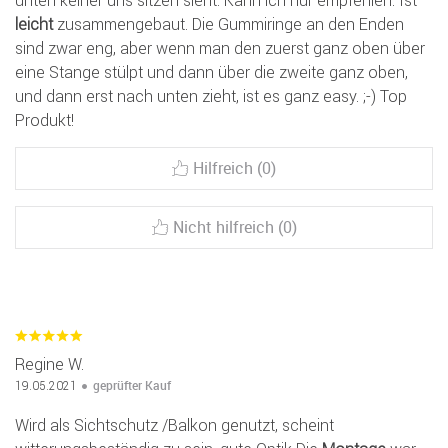
unten keiner uns sitzen sieht. Kann ich nur empfehlen. Ist
leicht
zusammengebaut. Die Gummiringe an den Enden
sind zwar eng, aber wenn man den zuerst ganz oben über
eine Stange stülpt und dann über die zweite ganz oben,
und dann erst nach unten zieht, ist es ganz easy. ;-) Top
Produkt!
Hilfreich (0)
Nicht hilfreich (0)
Regine W.
geprüfter Kauf
19.05.2021
Wird als Sichtschutz /Balkon genutzt, scheint