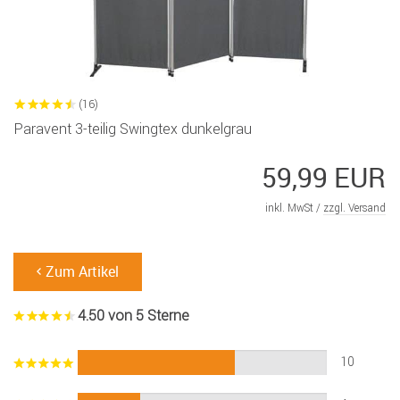
(16)
Paravent 3-teilig Swingtex dunkelgrau
59,99 EUR
inkl. MwSt /
zzgl. Versand
Zum Artikel
4.50 von 5 Sterne
10