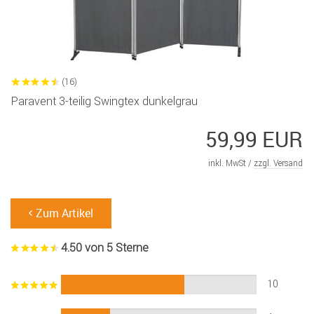
(16)
Paravent 3-teilig Swingtex dunkelgrau
59,99 EUR
inkl. MwSt /
zzgl. Versand
Zum Artikel
4.50 von 5 Sterne
10