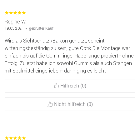
Regine W.
geprüfter Kauf
19.05.2021
Wird als Sichtschutz /Balkon genutzt, scheint
witterungsbeständig zu sein, gute Optik Die Montage war
einfach bis auf die Gummiringe. Habe lange probiert - ohne
Erfolg. Zuletzt habe ich sowohl Gummis als auch Stangen
mit Spülmittel eingerieben- dann ging es leicht
Hilfreich (0)
Nicht hilfreich (0)