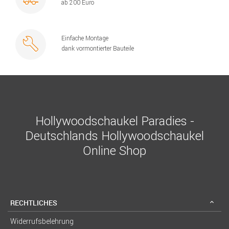
ab 200 Euro
Einfache Montage
dank vormontierter Bauteile
Hollywoodschaukel Paradies -
Deutschlands Hollywoodschaukel
Online Shop
RECHTLICHES
Widerrufsbelehrung