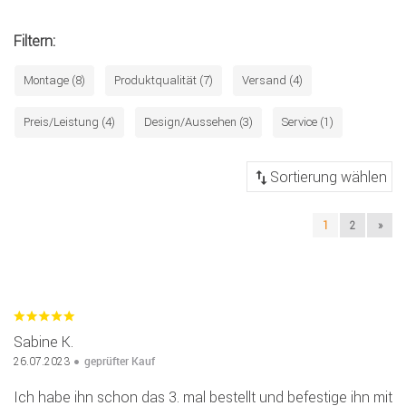
Filtern:
Montage (8)
Produktqualität (7)
Versand (4)
Preis/Leistung (4)
Design/Aussehen (3)
Service (1)
1
2
»
Sabine K.
geprüfter Kauf
26.07.2023
Ich habe ihn schon das 3. mal bestellt und befestige ihn mit