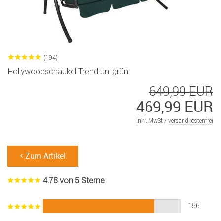
(194)
Hollywoodschaukel Trend uni grün
649,99 EUR
469,99 EUR
inkl. MwSt /
versandkostenfrei
Zum Artikel
4.78 von 5 Sterne
156