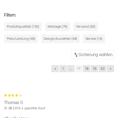
Filtern:
Produktqualität (153)
Montage (79)
Versand (53)
Preis/Leistung (45)
Design/Aussehen (44)
Service (16)
«
1
...
17
18
19
20
»
Thomas S.
geprüfter Kauf
01.08.2019