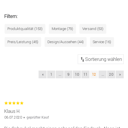
Filtern:
Produktqualität (153)
Montage (79)
Versand (53)
Preis/Leistung (45)
Design/Aussehen (44)
Service (16)
«
1
...
9
10
11
12
...
20
»
Klaus H.
geprüfter Kauf
06.07.2020