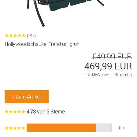
(194)
Hollywoodschaukel Trend uni grün
649,99 EUR
469,99 EUR
inkl. MwSt /
versandkostenfrei
Zum Artikel
4.78 von 5 Sterne
156