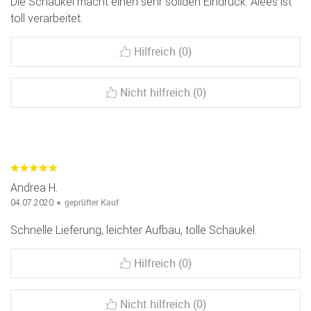
Die Schaukel macht einen sehr soliden Eindruck. Alees ist
toll verarbeitet.
Hilfreich (0)
Nicht hilfreich (0)
Andrea H.
geprüfter Kauf
04.07.2020
Schnelle Lieferung, leichter Aufbau, tolle Schaukel.
Hilfreich (0)
Nicht hilfreich (0)