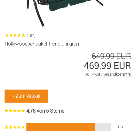
(194)
Hollywoodschaukel Trend uni grün
649,99 EUR
469,99 EUR
inkl. MwSt /
versandkostenfrei
Zum Artikel
4.78 von 5 Sterne
156