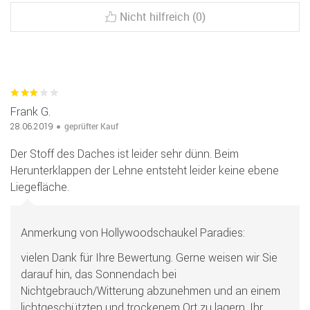
Nicht hilfreich (0)
Frank G.
geprüfter Kauf
28.06.2019
Der Stoff des Daches ist leider sehr dünn. Beim
Herunterklappen der Lehne entsteht leider keine ebene
Liegefläche.
Anmerkung von Hollywoodschaukel Paradies:
vielen Dank für Ihre Bewertung. Gerne weisen wir Sie
darauf hin, das Sonnendach bei
Nichtgebrauch/Witterung abzunehmen und an einem
lichtgeschützten und trockenem Ort zu lagern. Ihr