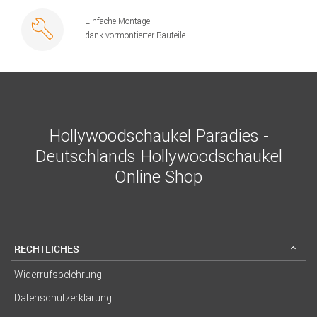
Einfache Montage
dank vormontierter Bauteile
Hollywoodschaukel Paradies -
Deutschlands Hollywoodschaukel
Online Shop
RECHTLICHES
Widerrufsbelehrung
Datenschutzerklärung