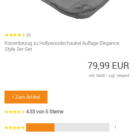
(3)
Kissenbezug zu Hollywoodschaukel Auflage Elegance
Style 2er-Set
79,99 EUR
inkl. MwSt /
zzgl. Versand
Zum Artikel
4.33 von 5 Sterne
1