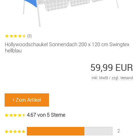
(3)
Hollywoodschaukel Sonnendach 200 x 120 cm Swingtex
hellblau
59,99 EUR
inkl. MwSt /
zzgl. Versand
Zum Artikel
4.67 von 5 Sterne
2