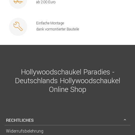
ab 200 Euro
Einfache Montage
dank vormontierter Bauteile
Hollywoodschaukel Paradies -
Deutschlands Hollywoodschaukel
Online Shop
RECHTLICHES
Widerrufsbelehrung