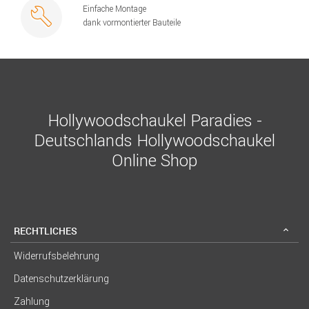
Einfache Montage
dank vormontierter Bauteile
Hollywoodschaukel Paradies -
Deutschlands Hollywoodschaukel
Online Shop
RECHTLICHES
Widerrufsbelehrung
Datenschutzerklärung
Zahlung