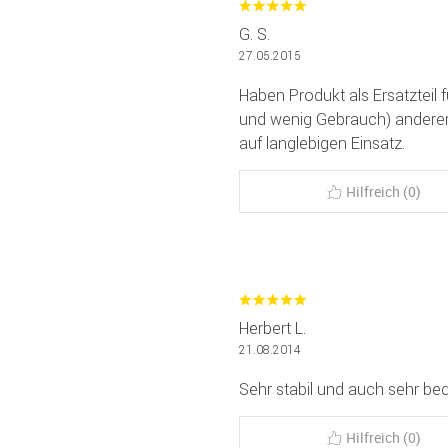
G. S.
27.05.2015
Haben Produkt als Ersatzteil
und wenig Gebrauch) anderer
auf langlebigen Einsatz.
Hilfreich (0)
Herbert L.
21.08.2014
Sehr stabil und auch sehr b
Hilfreich (0)