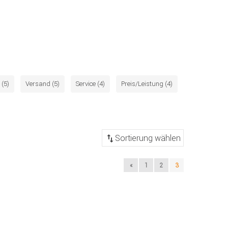
(5)
Versand (5)
Service (4)
Preis/Leistung (4)
«
1
2
3