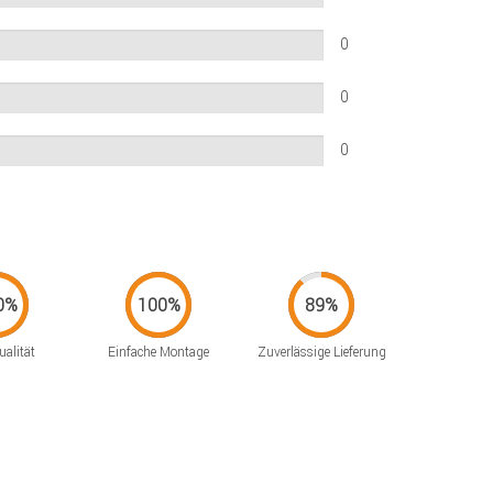
0
0
0
alität
Einfache Montage
Zuverlässige Lieferung