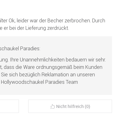
alter Ok, leider war der Becher zerbrochen. Durch
er bei der Lieferung zerdrückt.
chaukel Paradies:
tung. Ihre Unannehmlichkeiten bedauern wir sehr.
ht, dass die Ware ordnungsgemäß beim Kunden
ie sich bezüglich Reklamation an unseren
r Hollywoodschaukel Paradies Team
Nicht hilfreich (0)