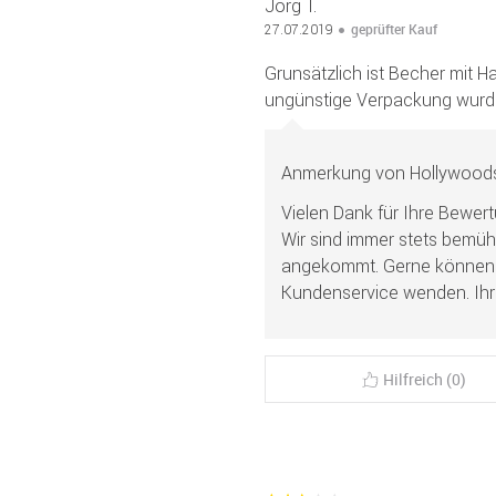
Jörg T.
geprüfter Kauf
27.07.2019
Grunsätzlich ist Becher mit H
ungünstige Verpackung wurde 
Anmerkung von Hollywoods
Vielen Dank für Ihre Bewer
Wir sind immer stets bemü
angekommt. Gerne können S
Kundenservice wenden. Ih
Hilfreich (0)