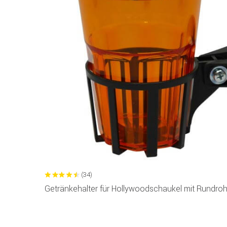
(34)
Getränkehalter für Hollywoodschaukel mit Rundro