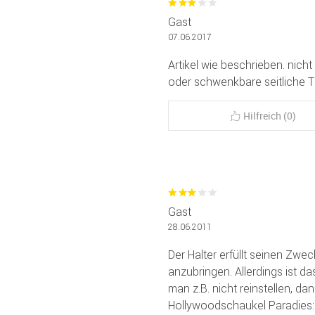
Gast
07.06.2017
Artikel wie beschrieben. nich
oder schwenkbare seitliche 
Hilfreich (0)
Gast
28.06.2011
Der Halter erfüllt seinen Zwe
anzubringen. Allerdings ist da
man z.B. nicht reinstellen, da
Hollywoodschaukel Paradies: 