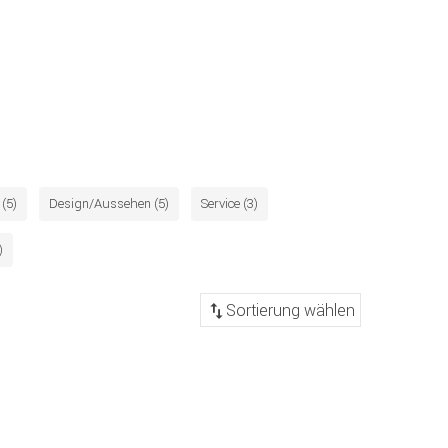
(5)
Design/Aussehen (5)
Service (3)
)