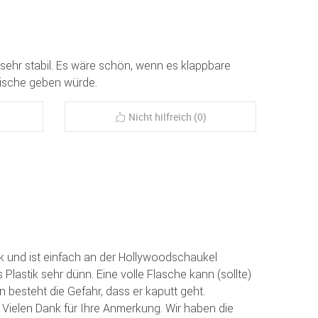
t sehr stabil. Es wäre schön, wenn es klappbare
Tische geben würde.
Nicht hilfreich (0)
ck und ist einfach an der Hollywoodschaukel
s Plastik sehr dünn. Eine volle Flasche kann (sollte)
nn besteht die Gefahr, dass er kaputt geht.
Vielen Dank für Ihre Anmerkung. Wir haben die