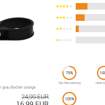
Top Preis-Leistung
Hohe Qu
hr grau Becher orange
24,99 EUR
16,99 EUR