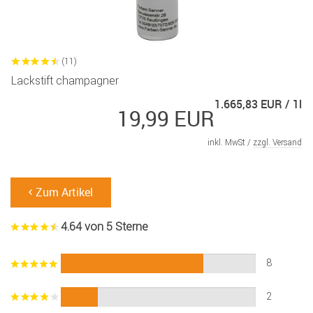
(11)
Lackstift champagner
1.665,83 EUR / 1l
19,99 EUR
inkl. MwSt /
zzgl. Versand
Zum Artikel
4.64 von 5 Sterne
8
2