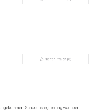
Nicht hilfreich (0)
n angekommen. Schadensregulierung war aber