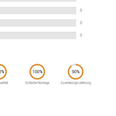
0
0
0
alität
Einfache Montage
Zuverlässige Lieferung