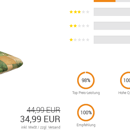
Top Preis-Leistung
Hohe Qu
44,99 EUR
34,99 EUR
Empfehlung
inkl. MwSt /
zzgl. Versand