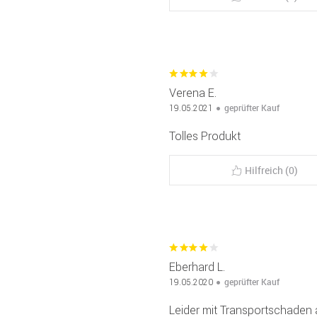
Verena E.
geprüfter Kauf
19.05.2021
Tolles Produkt
Hilfreich (0)
Eberhard L.
geprüfter Kauf
19.05.2020
Leider mit Transportschade