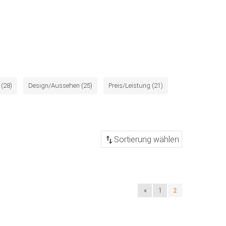
(28)
Design/Aussehen (25)
Preis/Leistung (21)
«
1
2