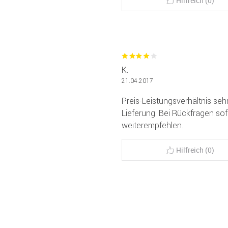
Hilfreich (0)
K.
21.04.2017
Preis-Leistungsverhältnis seh
Lieferung. Bei Rückfragen so
weiterempfehlen.
Hilfreich (0)