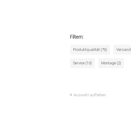
Filtern:
Produktqualität (79)
Versand 
Service (10)
Montage (2)
Auswahl aufheben