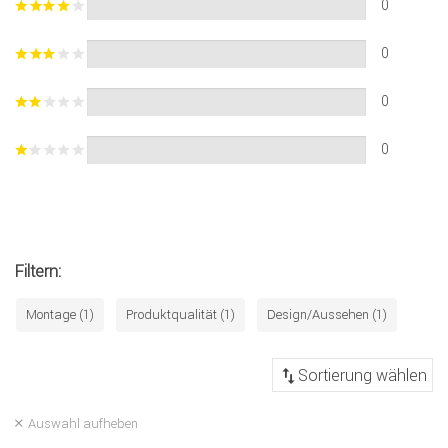
0
0
0
0
Filtern:
Montage (1)
Produktqualität (1)
Design/Aussehen (1)
Auswahl aufheben