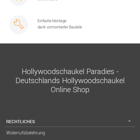
Einfache Montage
dank vormontierter Bauteile
Hollywoodschaukel Paradies -
Deutschlands Hollywoodschaukel
Online Shop
RECHTLICHES
Widerrufsbelehrung