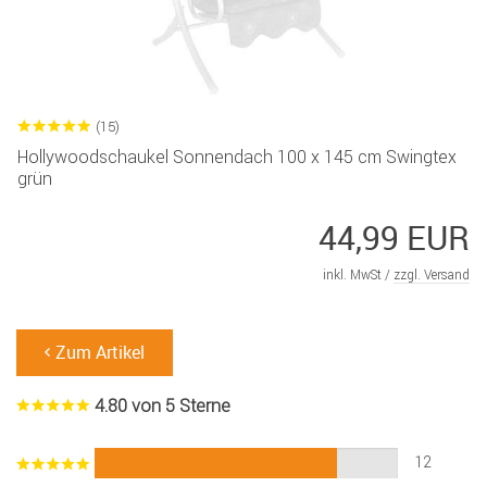
(15)
Hollywoodschaukel Sonnendach 100 x 145 cm Swingtex
grün
44,99 EUR
inkl. MwSt /
zzgl. Versand
Zum Artikel
4.80 von 5 Sterne
12