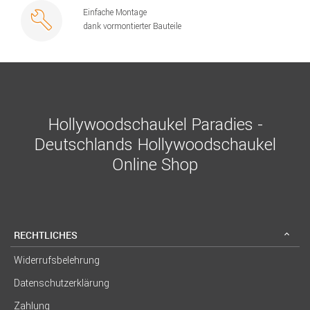
Einfache Montage
dank vormontierter Bauteile
Hollywoodschaukel Paradies -
Deutschlands Hollywoodschaukel
Online Shop
RECHTLICHES
Widerrufsbelehrung
Datenschutzerklärung
Zahlung