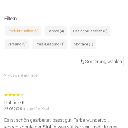
Filtern:
Produktqualität (9)
Service (4)
Design/Aussehen (3)
Versand (3)
Preis/Leistung (1)
Montage (1)
Auswahl aufheben
Gabriele K.
geprüfter Kauf
25.06.2025
Es ist schön gearbeitet, passt gut, Farbe wundervoll,
jedoch könnte der
Stoff
etwas stärker sein, mehr Körper