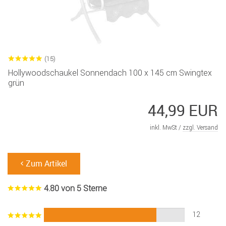
(15)
Hollywoodschaukel Sonnendach 100 x 145 cm Swingtex
grün
44,99 EUR
inkl. MwSt /
zzgl. Versand
Zum Artikel
4.80 von 5 Sterne
12