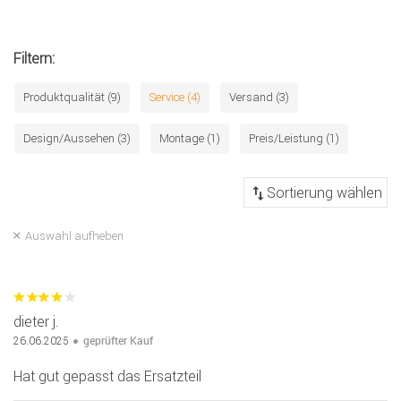
Filtern:
Produktqualität (9)
Service (4)
Versand (3)
Design/Aussehen (3)
Montage (1)
Preis/Leistung (1)
Auswahl aufheben
dieter j.
geprüfter Kauf
26.06.2025
Hat gut gepasst das Ersatzteil