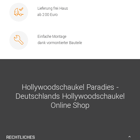
Lieferung frei Haus
ab 200 Euro
Einfache Montage
dank vormontierter Bauteile
Hollywoodschaukel Paradies -
Deutschlands Hollywoodschaukel
Online Shop
RECHTLICHES