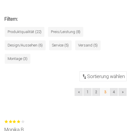
Filtern:
Produktqualität (22)
Preis/Leistung (8)
Design/Aussehen (6)
Service (5)
Versand (5)
Montage (3)
«
1
2
3
4
»
Monika R.