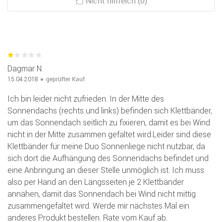
Nicht hilfreich (0)
Dagmar N.
geprüfter Kauf
15.04.2018
Ich bin leider nicht zufrieden. In der Mitte des
Sonnendachs (rechts und links) befinden sich Klettbänder,
um das Sonnendach seitlich zu fixieren, damit es bei Wind
nicht in der Mitte zusammen gefaltet wird.Leider sind diese
Klettbänder für meine Duo Sonnenliege nicht nutzbar, da
sich dort die Aufhängung des Sonnendachs befindet und
eine Anbringung an dieser Stelle unmöglich ist. Ich muss
also per Hand an den Längsseiten je 2 Klettbänder
annähen, damit das Sonnendach bei Wind nicht mittig
zusammengefaltet wird. Werde mir nächstes Mal ein
anderes Produkt bestellen. Rate vom Kauf ab.