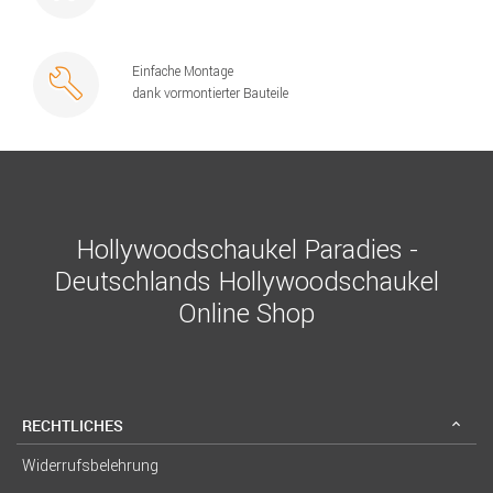
Einfache Montage
dank vormontierter Bauteile
Hollywoodschaukel Paradies -
Deutschlands Hollywoodschaukel
Online Shop
RECHTLICHES
Widerrufsbelehrung