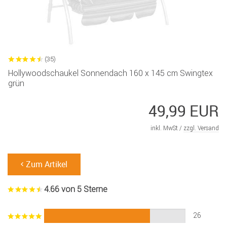
(35)
Hollywoodschaukel Sonnendach 160 x 145 cm Swingtex
grün
49,99 EUR
inkl. MwSt /
zzgl. Versand
Zum Artikel
4.66 von 5 Sterne
26