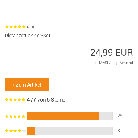
(30)
Distanzstück 4er-Set
24,99 EUR
inkl. MwSt /
zzgl. Versand
Zum Artikel
4.77 von 5 Sterne
25
3