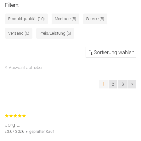
Filtern:
Produktqualität (10)
Montage (8)
Service (8)
Versand (6)
Preis/Leistung (6)
Auswahl aufheben
1
2
3
»
Jörg L.
geprüfter Kauf
23.07.2026