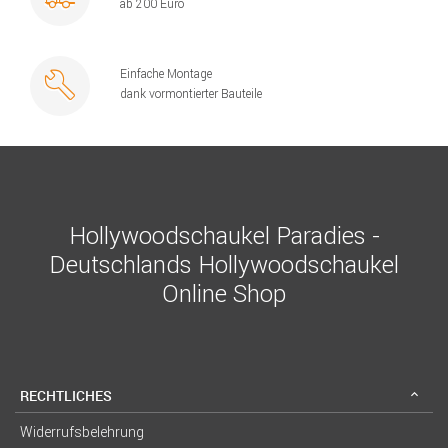
ab 200 Euro
Einfache Montage
dank vormontierter Bauteile
Hollywoodschaukel Paradies -
Deutschlands Hollywoodschaukel
Online Shop
RECHTLICHES
Widerrufsbelehrung