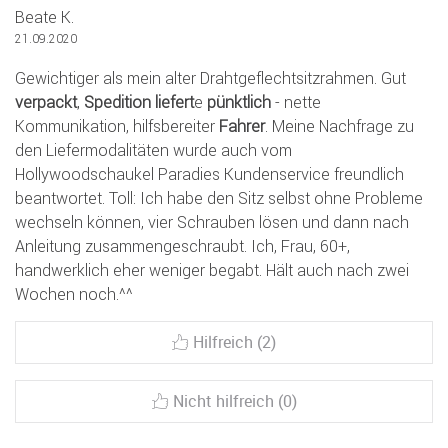
Beate K.
21.09.2020
Gewichtiger als mein alter Drahtgeflechtsitzrahmen. Gut
verpackt
,
Spedition
liefert
e
pünktlich
- nette
Kommunikation, hilfsbereiter
Fahrer
. Meine Nachfrage zu
den Liefermodalitäten wurde auch vom
Hollywoodschaukel Paradies Kundenservice freundlich
beantwortet. Toll: Ich habe den Sitz selbst ohne Probleme
wechseln können, vier Schrauben lösen und dann nach
Anleitung zusammengeschraubt. Ich, Frau, 60+,
handwerklich eher weniger begabt. Hält auch nach zwei
Wochen noch.^^
Hilfreich (2)
Nicht hilfreich (0)