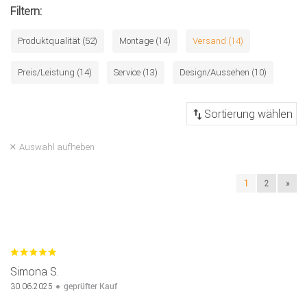
Filtern:
Produktqualität (52)
Montage (14)
Versand (14)
Preis/Leistung (14)
Service (13)
Design/Aussehen (10)
Auswahl aufheben
1
2
»
Simona S.
geprüfter Kauf
30.06.2025