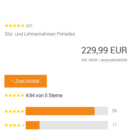
(67)
Sitz- und Lehnenrahmen Primetex
229,99 EUR
inkl. MwSt /
versandkostenfrei
Zum Artikel
4.84 von 5 Sterne
56
11