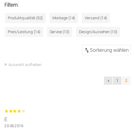
Filtern:
Produktqualität (52)
Montage (14)
Versand (14)
Preis/Leistung (14)
Service (13)
Design/Aussehen (10)
Auswahl aufheben
«
1
2
E.
20.06.2016