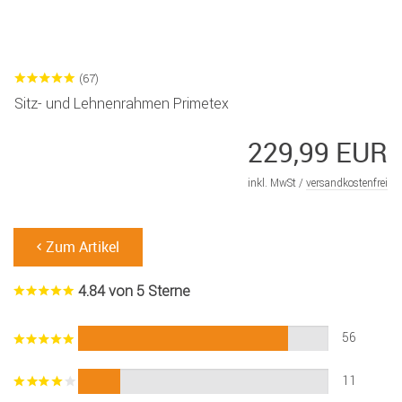
(67)
Sitz- und Lehnenrahmen Primetex
229,99 EUR
inkl. MwSt /
versandkostenfrei
Zum Artikel
4.84 von 5 Sterne
56
11