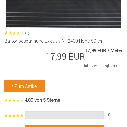
(1)
Balkonbespannung Exklusiv Nr. 2400 Höhe 90 cm
17,99 EUR / Meter
17,99 EUR
inkl. MwSt /
zzgl. Versand
Zum Artikel
4.00 von 5 Sterne
0