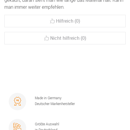
gekauft, daran sieht man wie lange das Material hält. Kann
man immer weiter empfehlen.
Hilfreich (0)
Nicht hilfreich (0)
Made in Germany
Deutscher Markenhersteller
Größte Auswahl
in Deutschland