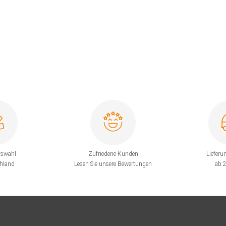
uswahl
Zufriedene Kunden
Lieferu
chland
Lesen Sie unsere Bewertungen
ab 