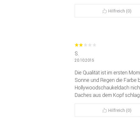
Hilfreich (0)
S.
20.10.2015
Die Qualität ist im ersten Mo
Sonne und Regen die Farbe be
Hollywoodschaukeldach nicht 
Daches aus dem Kopf schlag
Hilfreich (0)