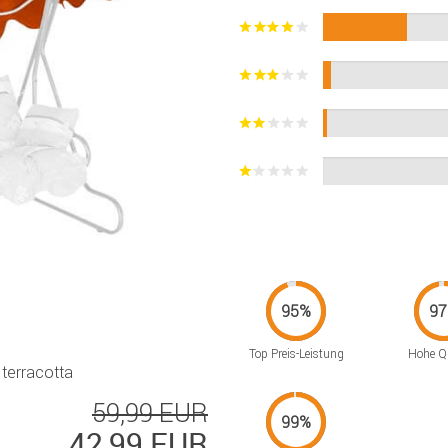
Top Preis-Leistung
Hohe Qu
terracotta
59,99 EUR
42,99 EUR