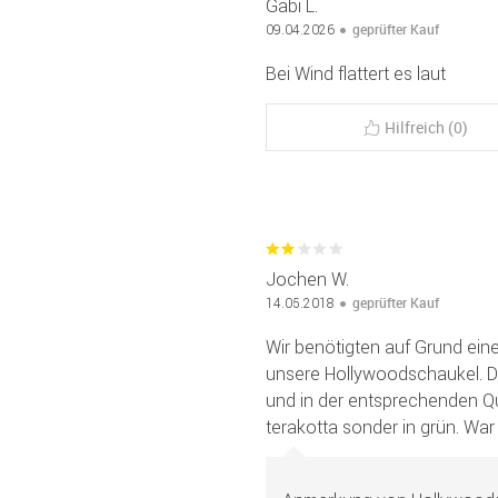
Gabi L.
geprüfter Kauf
09.04.2026
Bei Wind flattert es laut
Hilfreich (0)
Jochen W.
geprüfter Kauf
14.05.2018
Wir benötigten auf Grund eine
unsere Hollywoodschaukel. 
und in der entsprechenden Qual
terakotta sonder in grün. War 