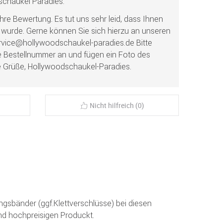
chaukel Paradies:
Ihre Bewertung. Es tut uns sehr leid, dass Ihnen
t wurde. Gerne können Sie sich hierzu an unseren
vice@hollywoodschaukel-paradies.de Bitte
hre Bestellnummer an und fügen ein Foto des
le Grüße, Hollywoodschaukel-Paradies.
Nicht hilfreich (0)
ngsbänder (ggf.Klettverschlüsse) bei diesen
d hochpreisigen Produckt.