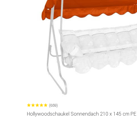
(659)
Hollywoodschaukel Sonnendach 210 x 145 cm PE 