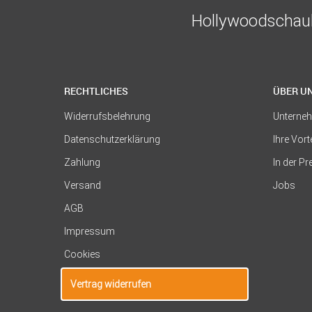
Hollywoodschauk
RECHTLICHES
ÜBER U
Widerrufsbelehrung
Unterne
Datenschutzerklärung
Ihre Vort
Zahlung
In der P
Versand
Jobs
AGB
Impressum
Cookies
Vertrag widerrufen