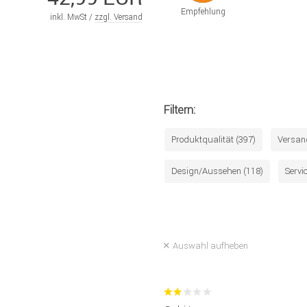
Empfehlung
inkl. MwSt /
zzgl. Versand
Filtern:
Produktqualität (397)
Versan
Design/Aussehen (118)
Servic
Auswahl aufheben