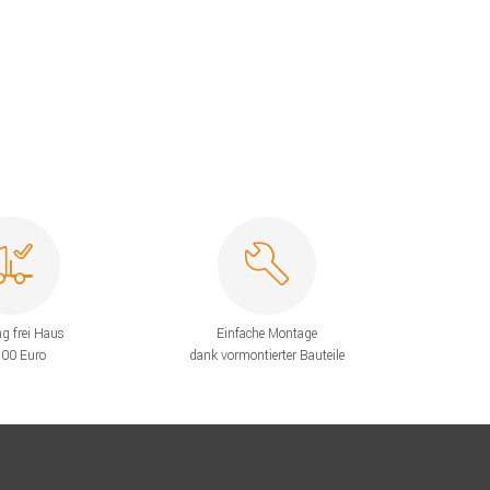
ng frei Haus
Einfache Montage
200 Euro
dank vormontierter Bauteile