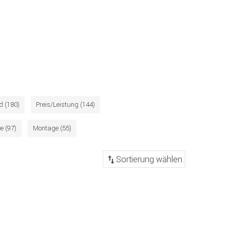
d (180)
Preis/Leistung (144)
e (97)
Montage (55)