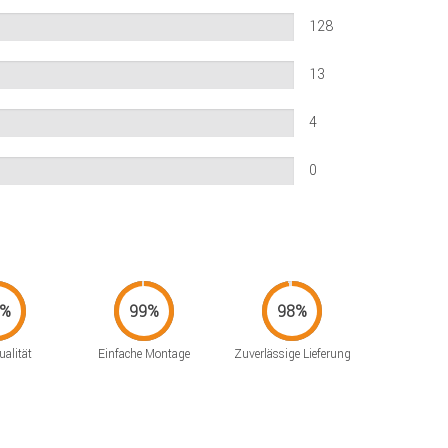
128
13
4
0
alität
Einfache Montage
Zuverlässige Lieferung