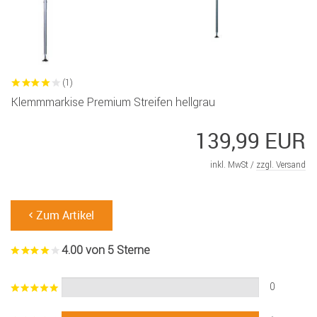
(1)
Klemmmarkise Premium Streifen hellgrau
139,99 EUR
inkl. MwSt /
zzgl. Versand
Zum Artikel
4.00 von 5 Sterne
0