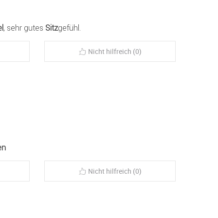
l
, sehr gutes
Sitz
gefühl.
Nicht hilfreich (0)
en
Nicht hilfreich (0)