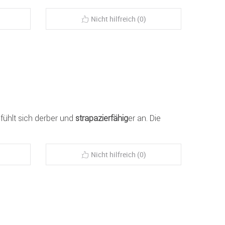
Nicht hilfreich (0)
fühlt sich derber und
strapazierfähig
er an. Die
Nicht hilfreich (0)