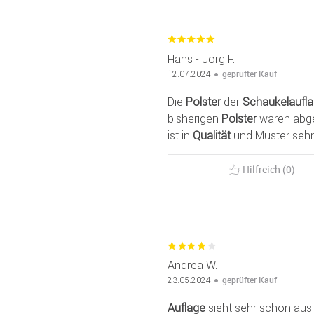
Hans - Jörg F.
geprüfter Kauf
12.07.2024
Die
Polster
der
Schaukelaufl
bisherigen
Polster
waren abgen
ist in
Qualität
und Muster sehr 
Hilfreich (0)
Andrea W.
geprüfter Kauf
23.05.2024
Auflage
sieht sehr schön aus 