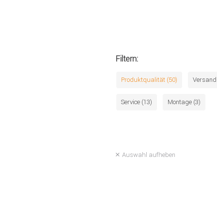
Filtern:
Produktqualität (50)
Versand 
Service (13)
Montage (3)
Auswahl aufheben