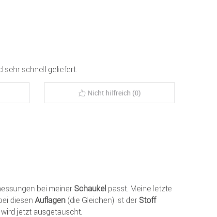
 sehr schnell geliefert.
Nicht hilfreich (0)
messungen bei meiner
Schaukel
passt. Meine letzte
bei diesen
Auflagen
(die Gleichen) ist der
Stoff
 wird jetzt ausgetauscht.