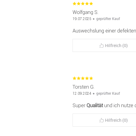
Wolfgang S.
geprüfter Kauf
19.07.2025
Auswechslung einer defekte
Hilfreich (0)
Torsten G.
geprüfter Kauf
12.09.2024
Super
Qualität
und ich nutze 
Hilfreich (0)