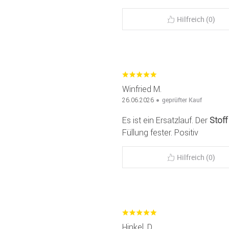
Hilfreich (0)
Winfried M.
geprüfter Kauf
26.06.2026
Es ist ein Ersatzlauf. Der
Stoff
Füllung fester. Positiv
Hilfreich (0)
Hinkel, D.