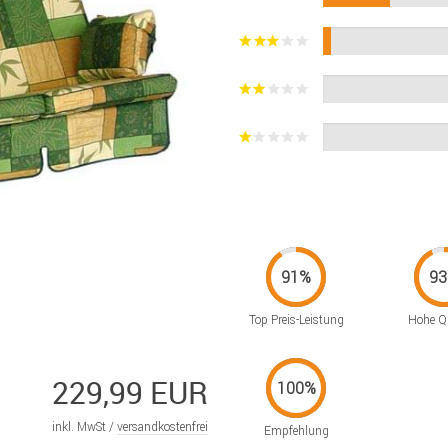
Top Preis-Leistung
Hohe Qu
229,99 EUR
inkl. MwSt /
versandkostenfrei
Empfehlung