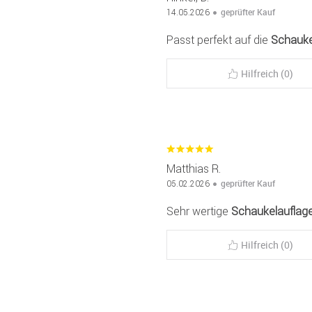
geprüfter Kauf
14.05.2026
Passt perfekt auf die
Schauke
Hilfreich (0)
Matthias R.
geprüfter Kauf
05.02.2026
Sehr wertige
Schaukelauflag
Hilfreich (0)