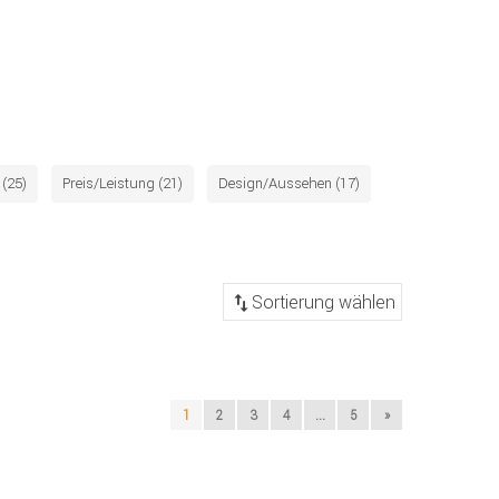
(25)
Preis/Leistung (21)
Design/Aussehen (17)
1
2
3
4
...
5
»