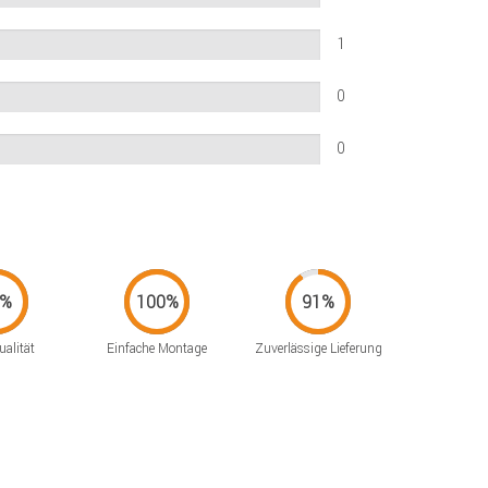
1
0
0
alität
Einfache Montage
Zuverlässige Lieferung