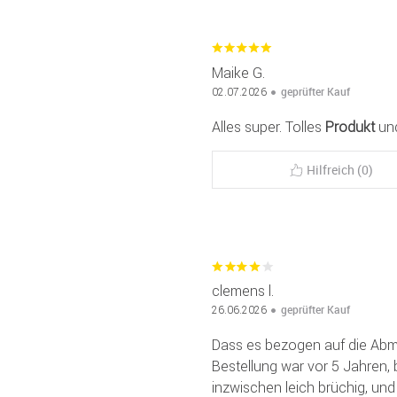
Maike G.
geprüfter Kauf
02.07.2026
Alles super. Tolles
Produkt
und
Hilfreich (0)
clemens l.
geprüfter Kauf
26.06.2026
Dass es bezogen auf die Ab
Bestellung war vor 5 Jahren, 
inzwischen leich brüchig, und